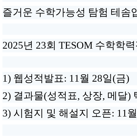
즐거운 수학가능성 탐험 테솜
2025년 23회 TESOM 수학
1) 웹성적발표: 11월 28일(금)
2) 결과물(성적표, 상장, 메달) 
3) 시험지 및 해설지 오픈: 11월