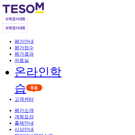
평가안내
평가접수
평가결과
자료실
온라인학
습
고객센터
평가소개
개최요강
출제안내
시상안내