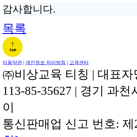
감사합니다.
목록
이용약관
|
개인정보 처리방침
|
고객센터
㈜비상교육 티칭
|
대표자
113-85-35627
|
경기 과천시
이
통신판매업 신고 번호: 제2